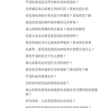
平顶松基地是怎样为树木浇水保湿的？
怎样确定泰山松树之间的行距？基地为您介绍
造型黑松的松针美化技巧有哪些？基地带您了解
挑选造型油松树时都有哪些注意事项？
泰山迎客松有哪些风水象征？基地为您解答
湿度太高会对莱芜造型油松有影响吗？
莱芜景观松为什么避免秋季修剪？基地带您来看
在春季，莱芜造型黑松的种植养护需要注意什么？
莱芜平顶松的主干怎么塑形？
泰山迎客松如何进行合理的维护？
莱芜造型黑松修剪后怎样观察？基地带您了解
平顶松如何避免积水？
怎样保持造型油松根部的湿度？
泰山迎客松基地在移栽苗木是都会关注哪些影响因素
呢？
同为绿植，山东造型黑松好在何处？
修剪造型黑松要找对时机否则很容易造成死株？