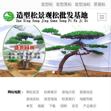
造型松
造型黑松
造型油松
景观松
很遗憾，因您的浏览器版本过低导致无法获得最佳浏览体验，推荐下载安装谷歌浏览器！
网站地图：
网站首页
松树展示
基地介绍
新闻动态
基地实拍
发货现场
联系我们
地图导航
单页
视频
下载
招聘
首页
产品展示