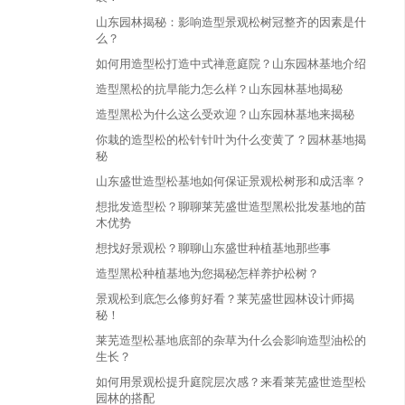
山东园林揭秘：影响造型景观松树冠整齐的因素是什
么？
如何用造型松打造中式禅意庭院？山东园林基地介绍
造型黑松的抗旱能力怎么样？山东园林基地揭秘
造型黑松为什么这么受欢迎？山东园林基地来揭秘
你栽的造型松的松针针叶为什么变黄了？园林基地揭
秘
山东盛世造型松基地如何保证景观松树形和成活率？
想批发造型松？聊聊莱芜盛世造型黑松批发基地的苗
木优势
想找好景观松？聊聊山东盛世种植基地那些事
造型黑松种植基地为您揭秘怎样养护松树？
景观松到底怎么修剪好看？莱芜盛世园林设计师揭
秘！
莱芜造型松基地底部的杂草为什么会影响造型油松的
生长？
如何用景观松提升庭院层次感？来看莱芜盛世造型松
园林的搭配