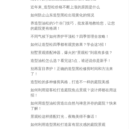
近年来_造型松价格不断上涨的原因是什么
如何防止山东造型黑松出现黄化的情况
养造型油松的5个冷门技巧，批发基地教给您，让您
的庭院更有格调！
不同气候下如何养护平顶松？四季管理全攻略！
如何让造型松四季都有观赏效果？学会这5招！
别墅景观搭配神器，爆火的“景观松”到底有多值？
造型油松怎么选？看完这5点，谁还说你是新手！
别再盲目养护！正确的造型黑松修剪时间和方法来
了！
造型松的多种修剪风格，打造不一样的庭院美感
如何利用迎客松打造庭院焦点景观？设计师都在用这
招！
如何用造型油松营造出自然与禅意并存的庭院？快来
了解！
景观松这样搭配灯光，夜晚美得不像话！
如何利用造型黑松打造富有层次感的庭院景观