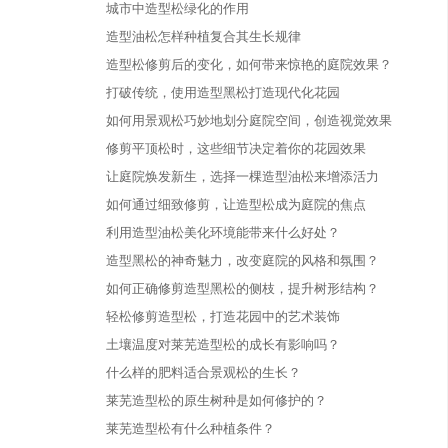
城市中造型松绿化的作用
造型油松怎样种植复合其生长规律
造型松修剪后的变化，如何带来惊艳的庭院效果？
打破传统，使用造型黑松打造现代化花园
如何用景观松巧妙地划分庭院空间，创造视觉效果
修剪平顶松时，这些细节决定着你的花园效果
让庭院焕发新生，选择一棵造型油松来增添活力
如何通过细致修剪，让造型松成为庭院的焦点
利用造型油松美化环境能带来什么好处？
造型黑松的神奇魅力，改变庭院的风格和氛围？
如何正确修剪造型黑松的侧枝，提升树形结构？
轻松修剪造型松，打造花园中的艺术装饰
土壤温度对莱芜造型松的成长有影响吗？
什么样的肥料适合景观松的生长？
莱芜造型松的原生树种是如何修护的？
莱芜造型松有什么种植条件？