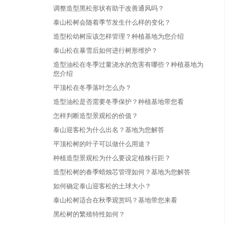
调整造型黑松形状有助于改善通风吗？
泰山松树会随着季节发生什么样的变化？
造型松幼树应该怎样管理？种植基地为您介绍
泰山松在暴雪后如何进行树形维护？
造型油松在冬季过量浇水的危害有哪些？种植基地为
您介绍
平顶松在冬季落叶怎么办？
造型油松是否需要冬季保护？种植基地带您看
怎样判断造型景观松的价值？
泰山迎客松为什么出名？基地为您解答
平顶松树的叶子可以做什么用途？
种植造型景观松为什么要设定植株行距？
造型松树的春季蜡烛芯管理如何？基地为您解答
如何确定泰山迎客松的土球大小？
泰山松树适合在秋季观赏吗？基地带您来看
黑松树的繁殖特性如何？