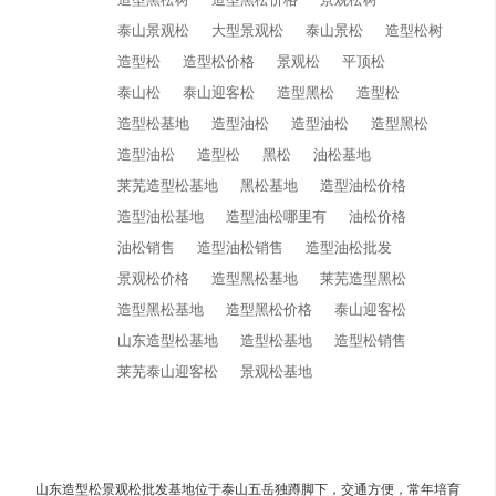
泰山景观松
大型景观松
泰山景松
造型松树
造型松
造型松价格
景观松
平顶松
泰山松
泰山迎客松
造型黑松
造型松
造型松基地
造型油松
造型油松
造型黑松
造型油松
造型松
黑松
油松基地
莱芜造型松基地
黑松基地
造型油松价格
造型油松基地
造型油松哪里有
油松价格
油松销售
造型油松销售
造型油松批发
景观松价格
造型黑松基地
莱芜造型黑松
造型黑松基地
造型黑松价格
泰山迎客松
山东造型松基地
造型松基地
造型松销售
莱芜泰山迎客松
景观松基地
山东造型松景观松批发基地位于泰山五岳独蹲脚下，交通方便，常年培育