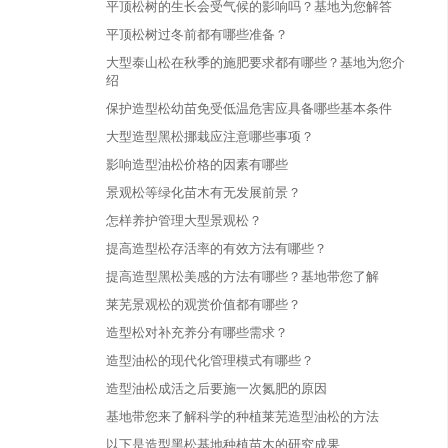
平顶松树的生长会受气候的影响吗？基地为您解答
平顶松树过冬前都有哪些准备？
大型泰山松在秋季的施肥要求都有哪些？基地为您介
绍
保护造型松幼苗免受低温危害应具备哪些基本条件
大型造型黑松挪栽应注意哪些事项？
影响造型油松价格的因素有哪些
景观松等绿化苗木有无发展前景？
怎样养护管理大型景观松？
提高造型松存活率的有效方法有哪些？
提高造型黑松美感的方法有哪些？基地带您了解
莱芜景观松的观赏价值都有哪些？
造型松对补充养分有哪些需求？
造型油松的现代化管理模式有哪些？
造型油松成活之后要施一次氮肥的原因
基地带您来了解科学的种植莱芜造型油松的方法
以下是造型黑松基地种植苗木的研究成果