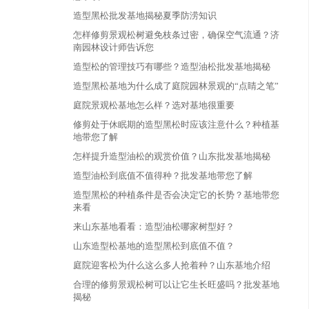
造型黑松批发基地揭秘夏季防涝知识
怎样修剪景观松树避免枝条过密，确保空气流通？济
南园林设计师告诉您
造型松的管理技巧有哪些？造型油松批发基地揭秘
造型黑松基地为什么成了庭院园林景观的“点睛之笔”
庭院景观松基地怎么样？选对基地很重要
修剪处于休眠期的造型黑松时应该注意什么？种植基
地带您了解
怎样提升造型油松的观赏价值？山东批发基地揭秘
造型油松到底值不值得种？批发基地带您了解
造型黑松的种植条件是否会决定它的长势？基地带您
来看
来山东基地看看：造型油松哪家树型好？
山东造型松基地的造型黑松到底值不值？
庭院迎客松为什么这么多人抢着种？山东基地介绍
合理的修剪景观松树可以让它生长旺盛吗？批发基地
揭秘