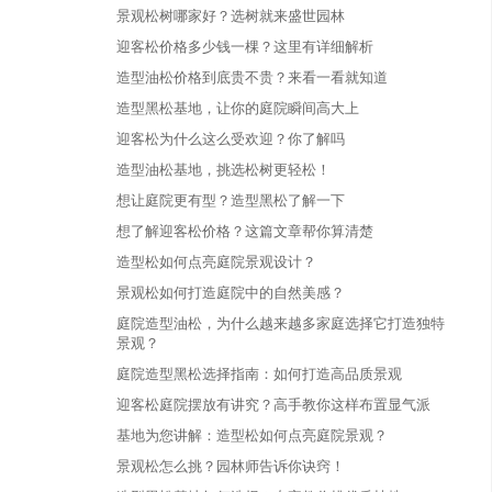
景观松树哪家好？选树就来盛世园林
迎客松价格多少钱一棵？这里有详细解析
造型油松价格到底贵不贵？来看一看就知道
造型黑松基地，让你的庭院瞬间高大上
迎客松为什么这么受欢迎？你了解吗
造型油松基地，挑选松树更轻松！
想让庭院更有型？造型黑松了解一下
想了解迎客松价格？这篇文章帮你算清楚
造型松如何点亮庭院景观设计？
景观松如何打造庭院中的自然美感？
庭院造型油松，为什么越来越多家庭选择它打造独特
景观？
庭院造型黑松选择指南：如何打造高品质景观
迎客松庭院摆放有讲究？高手教你这样布置显气派
基地为您讲解：造型松如何点亮庭院景观？
景观松怎么挑？园林师告诉你诀窍！