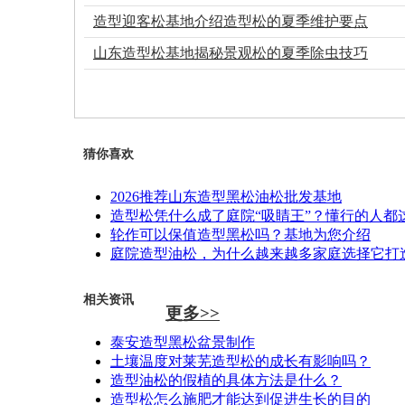
造型迎客松基地介绍造型松的夏季维护要点
山东造型松基地揭秘景观松的夏季除虫技巧
猜你喜欢
2026推荐山东造型黑松油松批发基地
造型松凭什么成了庭院“吸睛王”？懂行的人都
轮作可以保值造型黑松吗？基地为您介绍
庭院造型油松，为什么越来越多家庭选择它打
相关资讯
更多>>
泰安造型黑松盆景制作
土壤温度对莱芜造型松的成长有影响吗？
造型油松的假植的具体方法是什么？
造型松怎么施肥才能达到促进生长的目的