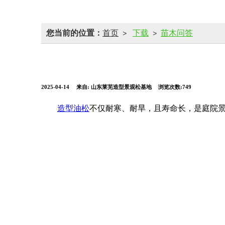
您当前的位置：
首页
下载
苗木问答
>
>
2025-04-14
来自:
山东莱芜造型景观松基地
浏览次数:749
造型油松
不仅耐寒、耐旱，且寿命长，是庭院