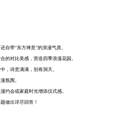
还自带“东方禅意”的浪漫气质。
结合的对比美感，营造四季浪漫花园。
素中，诗意满满，别有洞天。
浪漫氛围。
浪漫约会或家庭时光增添仪式感。
问题做出详尽回答！