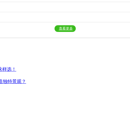
查看更多
这样选！
造独特景观？