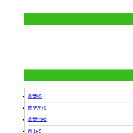
造型松
造型黑松
造型油
造型松
造型黑松
造型油松
泰山松