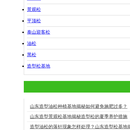
景观松
平顶松
泰山迎客松
油松
黑松
造型松基地
山东造型油松种植基地揭秘如何避免施肥过多？
山东造型景观松基地揭秘造型松的夏季养护措施
造型油松的落针现象怎样处理？山东造型松基地