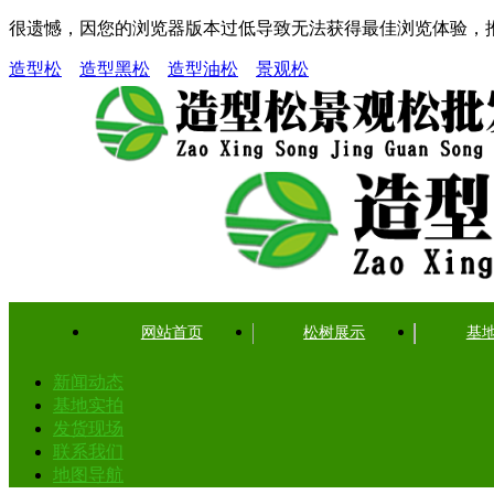
很遗憾，因您的浏览器版本过低导致无法获得最佳浏览体验，
造型松
造型黑松
造型油松
景观松
网站首页
松树展示
基
新闻动态
基地实拍
发货现场
联系我们
地图导航