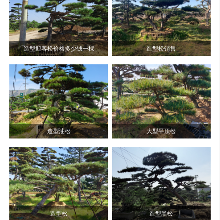
造型迎客松价格多少钱一棵
造型松销售
造型油松
大型平顶松
造型松
造型黑松