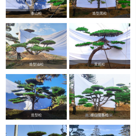
泰山松
造型黑松
造型油松
景观松
造型松
泰山迎客松