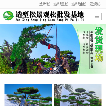
造型松
造型黑松
造型油松
景观松
很遗憾，因您的浏览器版本过低导致无法获得最佳浏览体验，推荐下载安装谷歌浏览器！