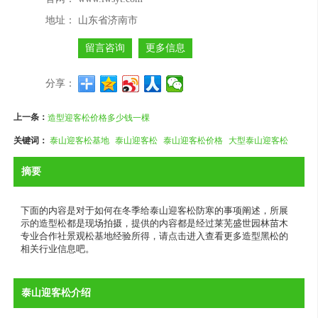
地址：
山东省济南市
留言咨询
更多信息
分享：
上一条：
造型迎客松价格多少钱一棵
关键词：
泰山迎客松基地
泰山迎客松
泰山迎客松价格
大型泰山迎客松
摘要
下面的内容是对于如何在冬季给泰山迎客松防寒的事项阐述，所展
示的造型松都是现场拍摄，提供的内容都是经过莱芜盛世园林苗木
专业合作社景观松基地经验所得，请点击进入查看更多造型黑松的
相关行业信息吧。
泰山迎客松介绍