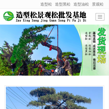
造型松
造型黑松
造型油松
景观松
很遗憾，因您的浏览器版本过低导致无法获得最佳浏览体验，推荐下载安装谷歌浏览器！