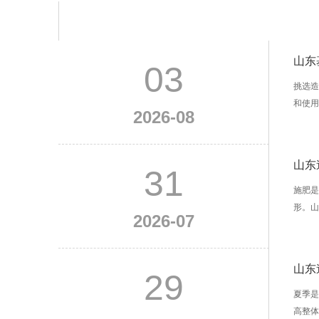
山东
03
挑选
和使
2026-08
山东
31
施肥
形。
2026-07
山东
29
夏季
高整