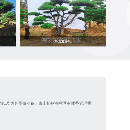
泰山迎客松
力以及为冬季做准备。泰山松树在秋季有哪些管理措