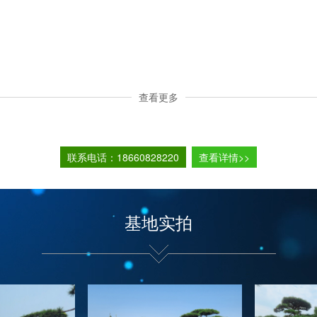
查看更多
联系电话：18660828220
查看详情>>
基地实拍