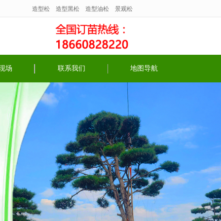
造型松
造型黑松
造型油松
景观松
现场
联系我们
地图导航