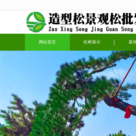
很遗憾，因您的浏览器版本过低导致
网站首页
松树展示
基