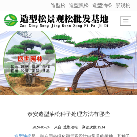
造型松
造型黑松
造型油松
景观松
很遗憾，因您的浏览器版本过低导致无法获得最佳浏览体验，推荐下载安装谷歌浏览器！
泰安造型油松种子处理方法有哪些
2024-05-24
来自:
造型油松
浏览次数:1934
造型油松
是一种在园林绿化和景观设计中常见的树种，其种子