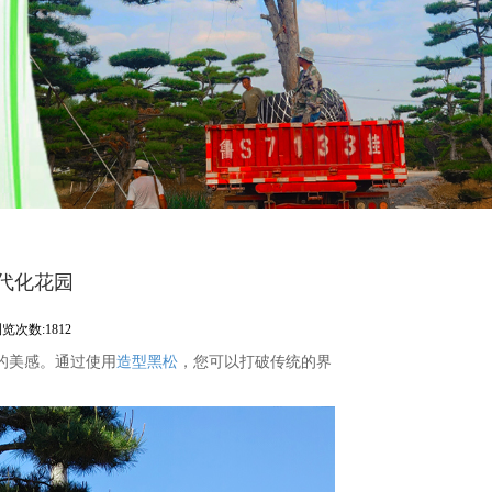
代化花园
览次数:1812
的美感。通过使用
造型黑松
，您可以打破传统的界