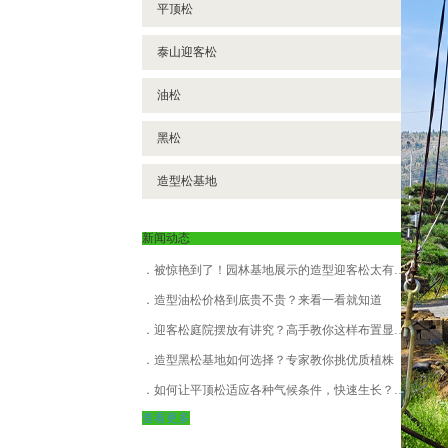
平顶松
泰山迎客松
油松
黑松
造型松基地
新闻动态
被惊艳到了！园林基地展示的造型迎客松太有范儿
造型油松价格到底贵不贵？来看一看就知道
迎客松庭院摆放有讲究？高手教你这样布置显气派
造型黑松基地如何选择？专家教你挑优质植株
如何让平顶松适应各种气候条件，快速生长？基地养护技巧全公开！
查看更多