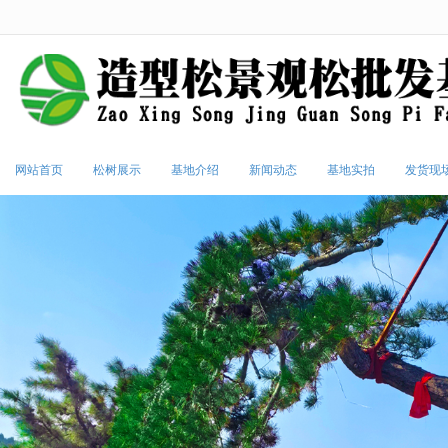
很遗憾，因您的浏览器版本过低导致
网站首页
松树展示
基地介绍
新闻动态
基地实拍
发货现